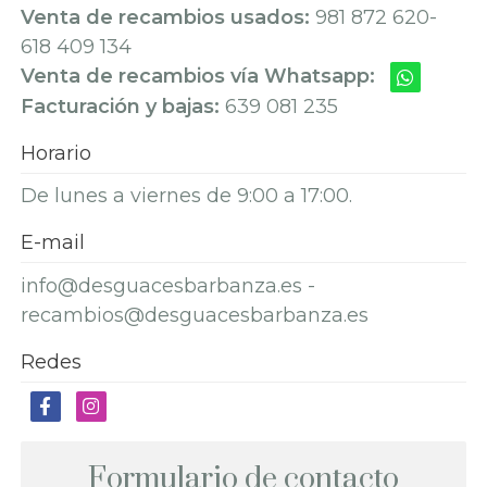
Venta de recambios usados:
981 872 620
-
618 409 134
Venta de recambios vía Whatsapp:
Facturación y bajas:
639 081 235
Horario
De lunes a viernes de 9:00 a 17:00.
E-mail
info@desguacesbarbanza.es -
recambios@desguacesbarbanza.es
Redes
Formulario de contacto