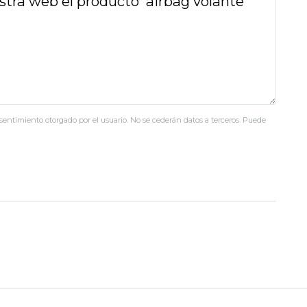
nsentimiento otorgado por el usuario. No se cederán datos a terceros. Puede