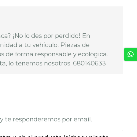
ca? ¡No lo des por perdido! En
idad a tu vehículo. Piezas de
s de forma responsable y ecológica.
ita, lo tenemos nosotros. 680140633
o y te responderemos por email.