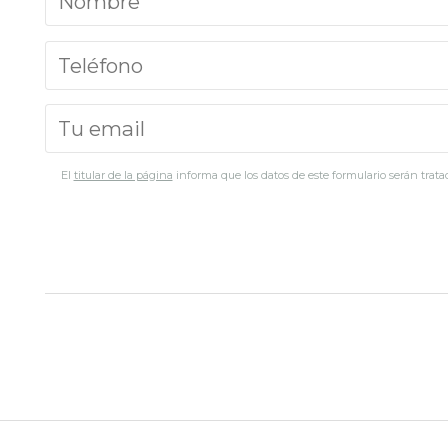
El
titular de la página
informa que los datos de este formulario serán tratad