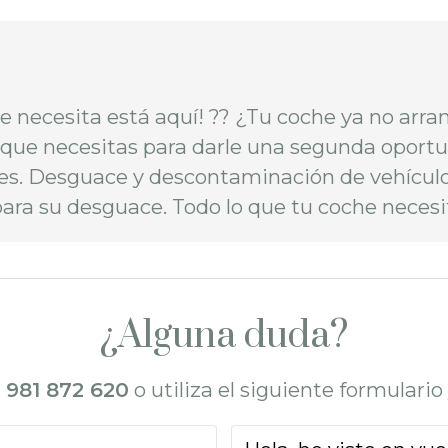
necesita está aquí! ?? ¿Tu coche ya no arran
ue necesitas para darle una segunda oportun
les. Desguace y descontaminación de vehículo
para su desguace. Todo lo que tu coche neces
¿Alguna duda?
l
981 872 620
o utiliza el siguiente formulari