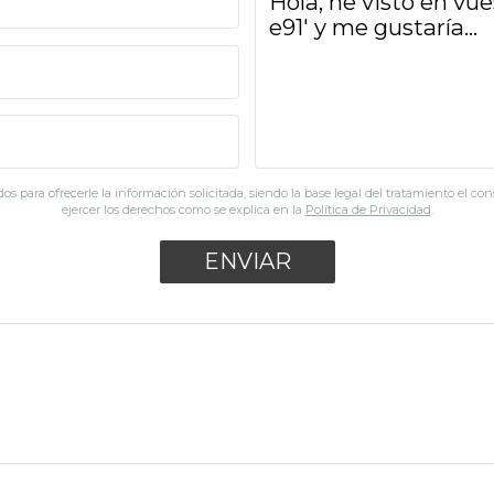
os para ofrecerle la información solicitada, siendo la base legal del tratamiento el co
ejercer los derechos como se explica en la
Política de Privacidad
.