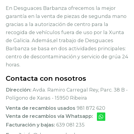
En Desguaces Barbanza ofrecemos la mejor
garantía en la venta de piezas de segunda mano
gracias a la autorización de centro para la
recogida de vehículos fuera de uso por la Xunta
de Galicia. Además,el trabajo de Desguaces
Barbanza se basa en dos actividades principales:
centro de descontaminación y servicio de grúa 24
horas.
Contacta con nosotros
Dirección:
Avda. Ramiro Carregal Rey, Parc. 38 B -
Polígono de Xaras - 15950 Ribeira
Venta de recambios usados
981 872 620
Venta de recambios vía Whatsapp:
Facturación y bajas:
639 081 235