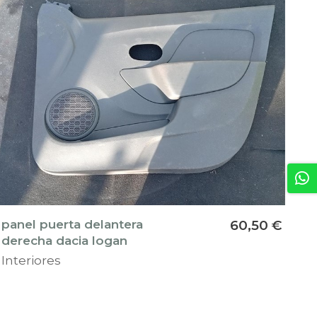
panel puerta delantera
60,50 €
derecha dacia logan
Interiores