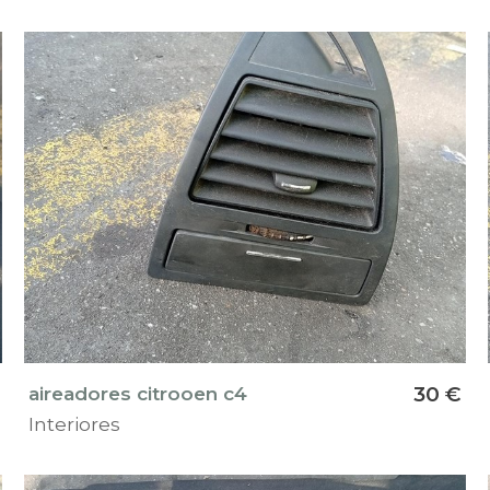
aireadores citrooen c4
30 €
Interiores