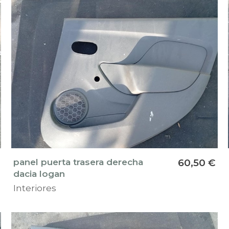
panel puerta trasera derecha
60,50 €
dacia logan
Interiores