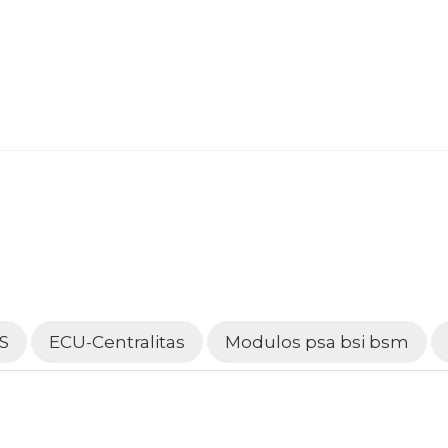
S
ECU-Centralitas
Modulos psa bsi bsm