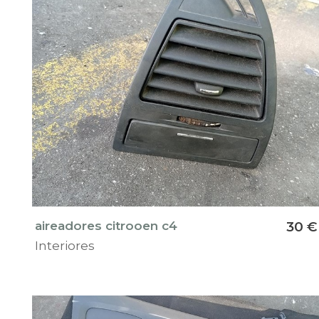
aireadores citrooen c4
30 €
Interiores