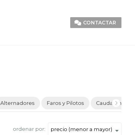
CONTACTAR
Alternadores
Faros y Pilotos
Caudalímetro
ordenar por: