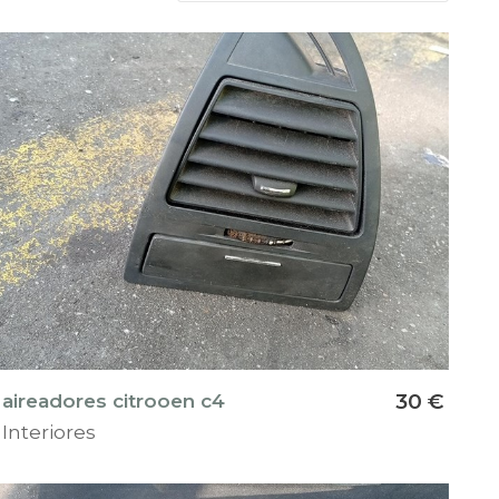
aireadores citrooen c4
30 €
Interiores