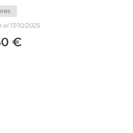
ores
el 17/10/2025
50 €