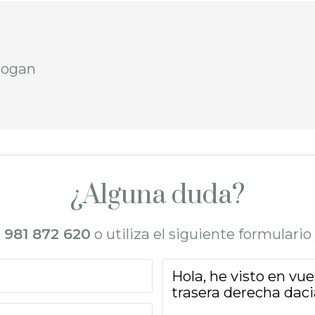
 logan
¿Alguna duda?
l
981 872 620
o utiliza el siguiente formulari