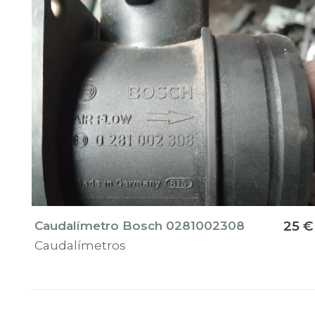
Caudalímetro Bosch 0281002308
25 €
Caudalímetros