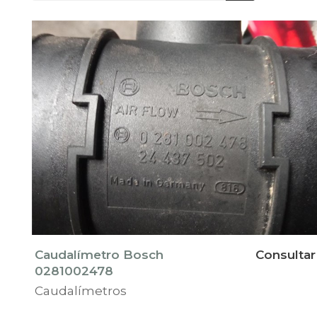
Caudalímetro Bosch
Consultar
0281002478
Caudalímetros