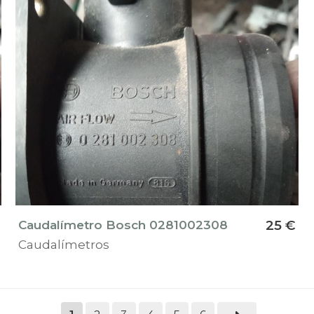
Caudalímetro Bosch 0281002308
25 €
Caudalímetros