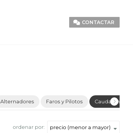
CONTACTAR
Alternadores
Faros y Pilotos
Caudalímetro
ordenar por: