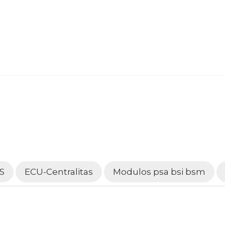
S
ECU-Centralitas
Modulos psa bsi bsm