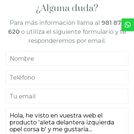
¿Alguna duda?
Para más información llama al
981 872
620
o utiliza el siguiente formulario y te
responderemos por email.