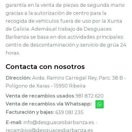
garantía en la venta de piezas de segunda mano
gracias a la autorización de centro para la
recogida de vehículos fuera de uso por la Xunta
de Galicia. Además,el trabajo de Desguaces
Barbanza se basa en dos actividades principales:
centro de descontaminación y servicio de grúa 24
horas.
Contacta con nosotros
Dirección:
Avda. Ramiro Carregal Rey, Parc. 38 B -
Polígono de Xaras - 15950 Ribeira
Venta de recambios usados
981 872 620
Venta de recambios vía Whatsapp:
Facturación y bajas:
639 081 235
E-mail:
info@desguacesbarbanza.es -
recambios@desguacesbarbanza.es