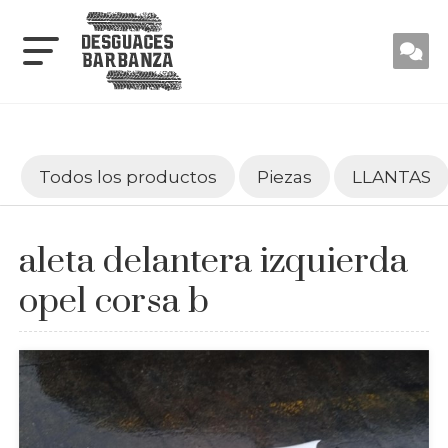
Todos los productos
Piezas
LLANTAS
aleta delantera izquierda
opel corsa b