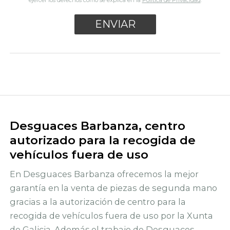
ejercer los derechos como se explica en la
Política de Privacidad
.
Desguaces Barbanza, centro
autorizado para la recogida de
vehículos fuera de uso
En Desguaces Barbanza ofrecemos la mejor
garantía en la venta de piezas de segunda mano
gracias a la autorización de centro para la
recogida de vehículos fuera de uso por la Xunta
de Galicia. Además,el trabajo de Desguaces