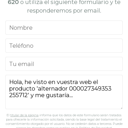
620
o utiliza el siguiente formulario y te
responderemos por email.
El
titular de la página
informa que los datos de este formulario serán tratados
para ofrecerle la información solicitada, siendo la base legal del tratamiento el
consentimiento otorgado por el usuario. No se cederán datos a terceros. Puede