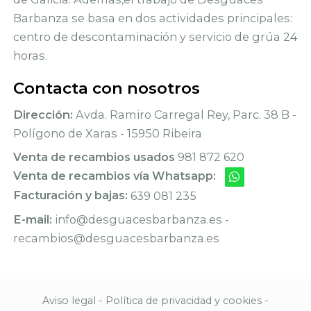
Barbanza se basa en dos actividades principales:
centro de descontaminación y servicio de grúa 24
horas.
Contacta con nosotros
Dirección:
Avda. Ramiro Carregal Rey, Parc. 38 B -
Polígono de Xaras - 15950 Ribeira
Venta de recambios usados
981 872 620
Venta de recambios vía Whatsapp:
Facturación y bajas:
639 081 235
E-mail:
info@desguacesbarbanza.es -
recambios@desguacesbarbanza.es
Aviso legal
-
Política de privacidad y cookies
-