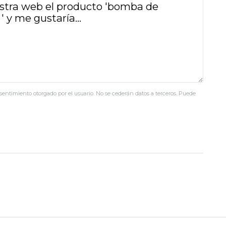
nsentimiento otorgado por el usuario. No se cederán datos a terceros. Puede