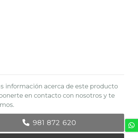
s información acerca de este producto
ponerte en contacto con nosotros y te
mos.
981 872 620