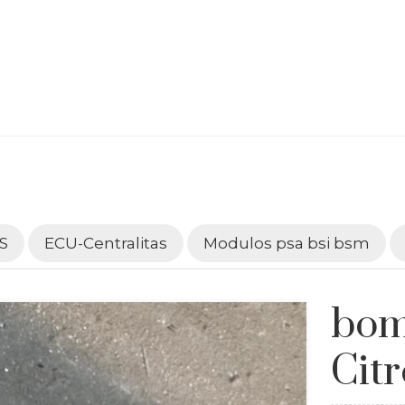
S
ECU-Centralitas
Modulos psa bsi bsm
bom
Cit