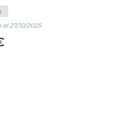
s
 el 27/10/2025
€