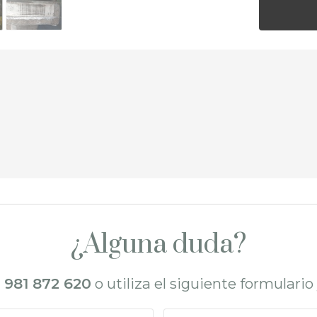
¿Alguna duda?
l
981 872 620
o utiliza el siguiente formulari