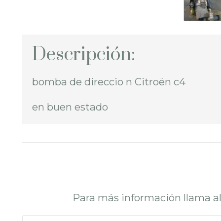
Descripción:
bomba de direccio n Citroën c4
en buen estado
Para más información llama a