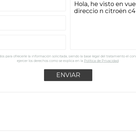
os para ofrecerle la información solicitada, siendo la base legal del tratamiento el co
ejercer los derechos como se explica en la
Política de Privacidad
.