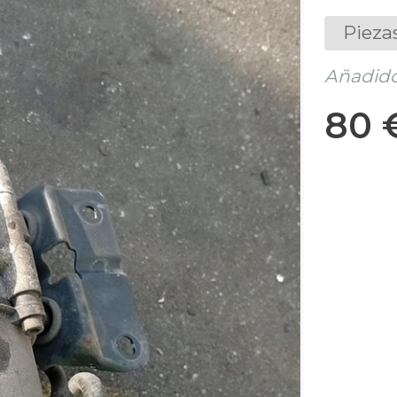
Pieza
Añadido
80 