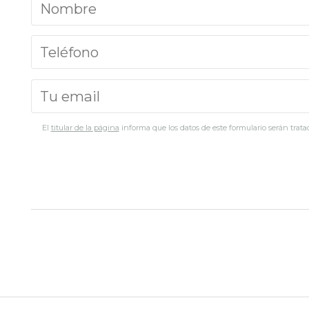
El
titular de la página
informa que los datos de este formulario serán tratad