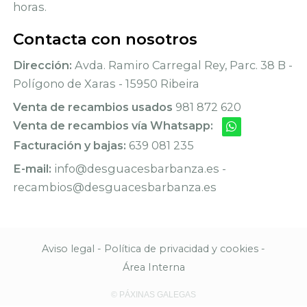
horas.
Contacta con nosotros
Dirección:
Avda. Ramiro Carregal Rey, Parc. 38 B -
Polígono de Xaras - 15950 Ribeira
Venta de recambios usados
981 872 620
Venta de recambios vía Whatsapp:
Facturación y bajas:
639 081 235
E-mail:
info@desguacesbarbanza.es -
recambios@desguacesbarbanza.es
Aviso legal
-
Política de privacidad y cookies
-
Área Interna
© PÁXINAS GALEGAS