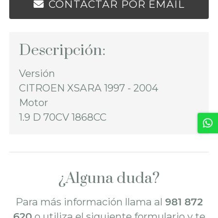
CONTACTAR POR EMAIL
Descripción:
Versión
CITROEN XSARA 1997 - 2004
Motor
1.9 D 70CV 1868CC
¿Alguna duda?
Para más información llama al
981 872
620
o utiliza el siguiente formulario y te