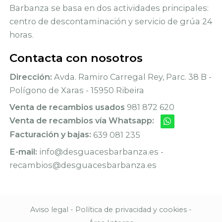
Barbanza se basa en dos actividades principales:
centro de descontaminación y servicio de grúa 24
horas.
Contacta con nosotros
Dirección:
Avda. Ramiro Carregal Rey, Parc. 38 B -
Polígono de Xaras - 15950 Ribeira
Venta de recambios usados
981 872 620
Venta de recambios vía Whatsapp:
Facturación y bajas:
639 081 235
E-mail:
info@desguacesbarbanza.es -
recambios@desguacesbarbanza.es
Aviso legal
-
Política de privacidad y cookies
-