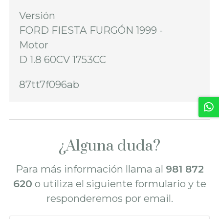
Versión
FORD FIESTA FURGÓN 1999 -
Motor
D 1.8 60CV 1753CC
87tt7f096ab
¿Alguna duda?
Para más información llama al
981 872
620
o utiliza el siguiente formulario y te
responderemos por email.