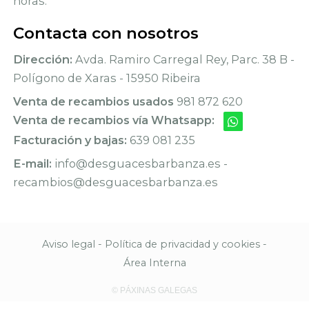
horas.
Contacta con nosotros
Dirección:
Avda. Ramiro Carregal Rey, Parc. 38 B -
Polígono de Xaras - 15950 Ribeira
Venta de recambios usados
981 872 620
Venta de recambios vía Whatsapp:
Facturación y bajas:
639 081 235
E-mail:
info@desguacesbarbanza.es -
recambios@desguacesbarbanza.es
Aviso legal
-
Política de privacidad y cookies
-
Área Interna
© PÁXINAS GALEGAS