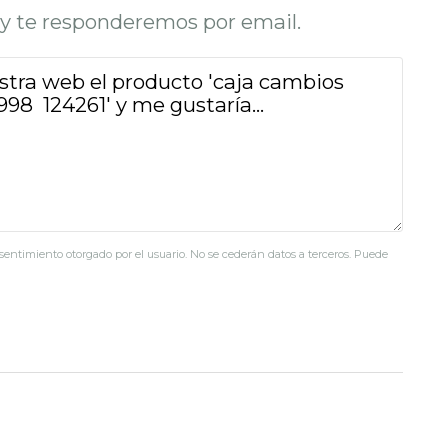
o y te responderemos por email.
nsentimiento otorgado por el usuario. No se cederán datos a terceros. Puede