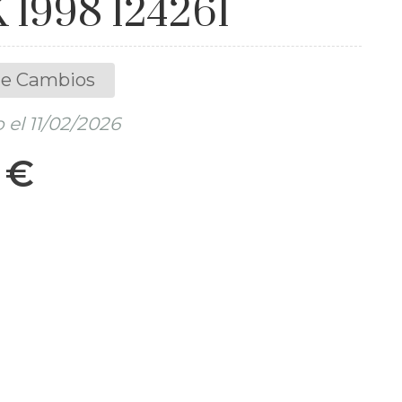
 1998 124261
de Cambios
el 11/02/2026
 €