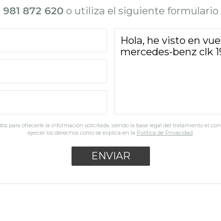
l
981 872 620
o utiliza el siguiente formulari
os para ofrecerle la información solicitada, siendo la base legal del tratamiento el co
ejercer los derechos como se explica en la
Política de Privacidad
.