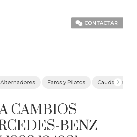
CONTACTAR
Alternadores
Faros y Pilotos
Caudalímetro
JA CAMBIOS
RCEDES-BENZ