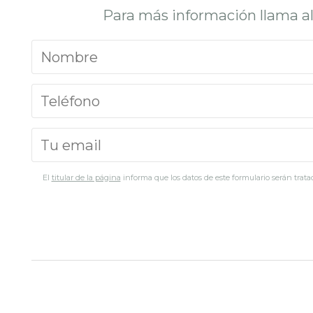
Para más información llama a
El
titular de la página
informa que los datos de este formulario serán tratad