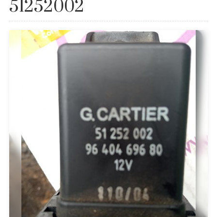
51252002