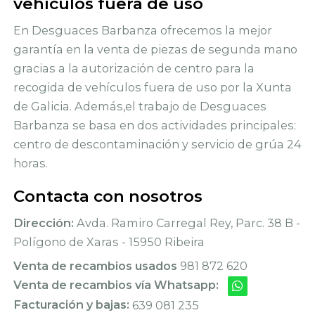
vehículos fuera de uso
En Desguaces Barbanza ofrecemos la mejor
garantía en la venta de piezas de segunda mano
gracias a la autorización de centro para la
recogida de vehículos fuera de uso por la Xunta
de Galicia. Además,el trabajo de Desguaces
Barbanza se basa en dos actividades principales:
centro de descontaminación y servicio de grúa 24
horas.
Contacta con nosotros
Dirección:
Avda. Ramiro Carregal Rey, Parc. 38 B -
Polígono de Xaras - 15950 Ribeira
Venta de recambios usados
981 872 620
Venta de recambios vía Whatsapp:
Facturación y bajas:
639 081 235