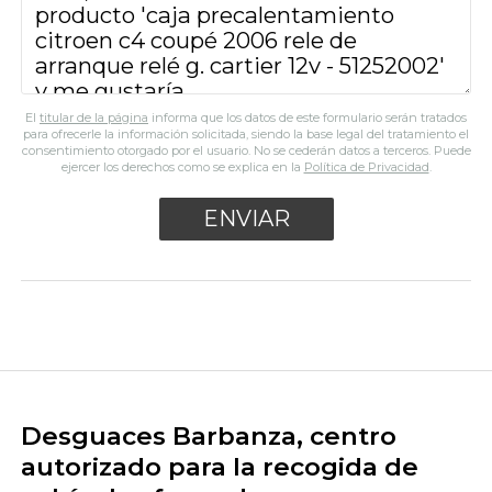
El
titular de la página
informa que los datos de este formulario serán tratados
para ofrecerle la información solicitada, siendo la base legal del tratamiento el
consentimiento otorgado por el usuario. No se cederán datos a terceros. Puede
ejercer los derechos como se explica en la
Política de Privacidad
.
Desguaces Barbanza, centro
autorizado para la recogida de