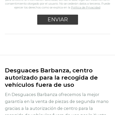
consentimiento otorgado por el usuario. No se cederán datos a terceros. Puede
ejercer los derechos como se explica en la
Política de Privacidad
.
Desguaces Barbanza, centro
autorizado para la recogida de
vehículos fuera de uso
En Desguaces Barbanza ofrecemos la mejor
garantía en la venta de piezas de segunda mano
gracias a la autorización de centro para la