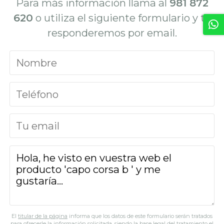
Para más información llama al
981 872
620
o utiliza el siguiente formulario y te
responderemos por email.
El
titular de la página
informa que los datos de este formulario serán tratados
para ofrecerle la información solicitada, siendo la base legal del tratamiento el