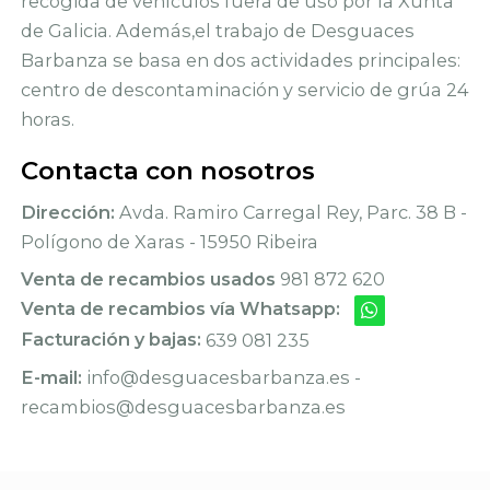
recogida de vehículos fuera de uso por la Xunta
de Galicia. Además,el trabajo de Desguaces
Barbanza se basa en dos actividades principales:
centro de descontaminación y servicio de grúa 24
horas.
Contacta con nosotros
Dirección:
Avda. Ramiro Carregal Rey, Parc. 38 B -
Polígono de Xaras - 15950 Ribeira
Venta de recambios usados
981 872 620
Venta de recambios vía Whatsapp:
Facturación y bajas:
639 081 235
E-mail:
info@desguacesbarbanza.es -
recambios@desguacesbarbanza.es