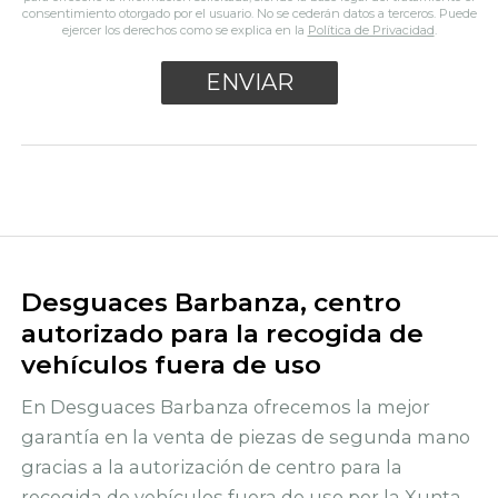
consentimiento otorgado por el usuario. No se cederán datos a terceros. Puede
ejercer los derechos como se explica en la
Política de Privacidad
.
Desguaces Barbanza, centro
autorizado para la recogida de
vehículos fuera de uso
En Desguaces Barbanza ofrecemos la mejor
garantía en la venta de piezas de segunda mano
gracias a la autorización de centro para la
recogida de vehículos fuera de uso por la Xunta