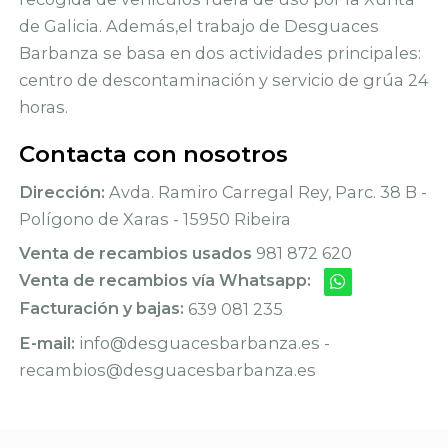
de Galicia. Además,el trabajo de Desguaces
Barbanza se basa en dos actividades principales:
centro de descontaminación y servicio de grúa 24
horas.
Contacta con nosotros
Dirección:
Avda. Ramiro Carregal Rey, Parc. 38 B -
Polígono de Xaras - 15950 Ribeira
Venta de recambios usados
981 872 620
Venta de recambios vía Whatsapp:
Facturación y bajas:
639 081 235
E-mail:
info@desguacesbarbanza.es -
recambios@desguacesbarbanza.es