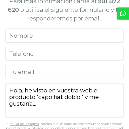
Para más información llama al
981 872
620
o utiliza el siguiente formulario y te
responderemos por email.
El
titular de la página
informa que los datos de este formulario serán tratados
para ofrecerle la información solicitada, siendo la base legal del tratamiento el