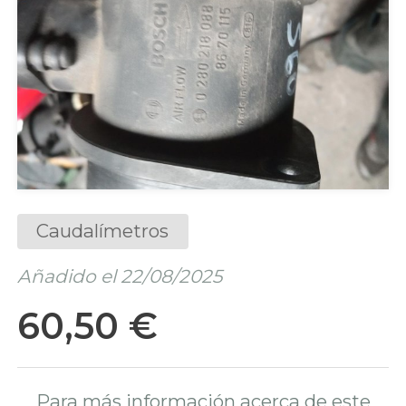
Caudalímetros
Añadido el 22/08/2025
60,50 €
Para más información acerca de este