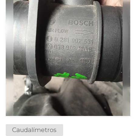
Caudalímetros