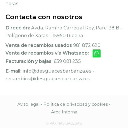
horas.
Contacta con nosotros
Dirección:
Avda. Ramiro Carregal Rey, Parc. 38 B -
Polígono de Xaras - 15950 Ribeira
Venta de recambios usados
981 872 620
Venta de recambios vía Whatsapp:
Facturación y bajas:
639 081 235
E-mail:
info@desguacesbarbanza.es -
recambios@desguacesbarbanza.es
Aviso legal
-
Política de privacidad y cookies
-
Área Interna
© PÁXINAS GALEGAS