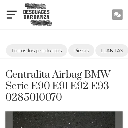
Todos los productos
Piezas
LLANTAS
Centralita Airbag BMW
Serie E90 E91 E92 E93
0285010070