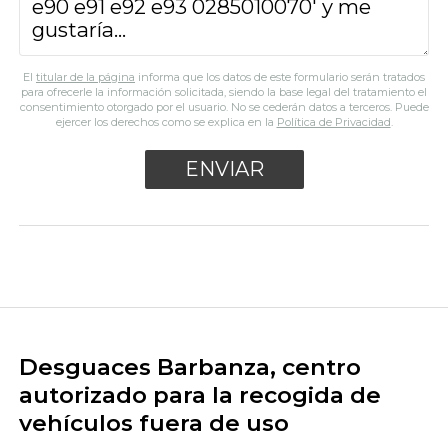
El
titular de la página
informa que los datos de este formulario serán tratados
para ofrecerle la información solicitada, siendo la base legal del tratamiento el
consentimiento otorgado por el usuario. No se cederán datos a terceros. Puede
ejercer los derechos como se explica en la
Política de Privacidad
.
Desguaces Barbanza, centro
autorizado para la recogida de
vehículos fuera de uso