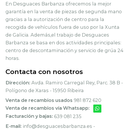
En Desguaces Barbanza ofrecemos la mejor
garantía en la venta de piezas de segunda mano
gracias a la autorización de centro para la
recogida de vehículos fuera de uso por la Xunta
de Galicia. Además,el trabajo de Desguaces
Barbanza se basa en dos actividades principales:
centro de descontaminación y servicio de grúa 24
horas.
Contacta con nosotros
Dirección:
Avda. Ramiro Carregal Rey, Parc. 38 B -
Polígono de Xaras - 15950 Ribeira
Venta de recambios usados
981 872 620
Venta de recambios vía Whatsapp:
Facturación y bajas:
639 081 235
E-mail:
info@desguacesbarbanza.es -