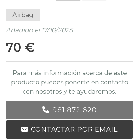
Airbag
Añadido el 17/10/2025
70 €
Para más información acerca de este
producto puedes ponerte en contacto
con nosotros y te ayudaremos.
981 872 620
CONTACTAR POR EMAIL