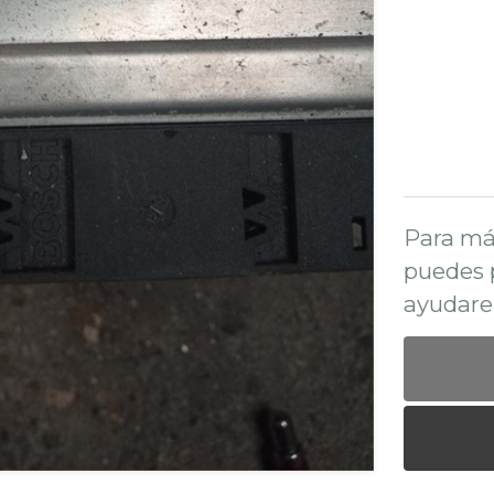
Para má
puedes 
ayudare