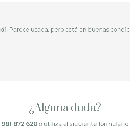
di. Parece usada, pero está en buenas condic
¿Alguna duda?
l
981 872 620
o utiliza el siguiente formulari