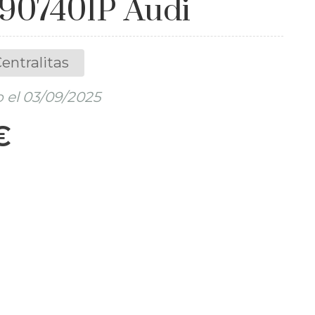
907401P Audi
entralitas
 el 03/09/2025
€