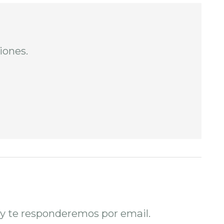
iones.
o y te responderemos por email.