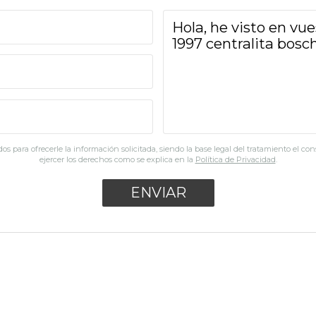
os para ofrecerle la información solicitada, siendo la base legal del tratamiento el co
ejercer los derechos como se explica en la
Política de Privacidad
.