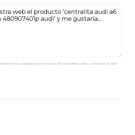
nsentimiento otorgado por el usuario. No se cederán datos a terceros. Puede