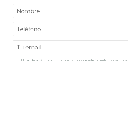
El
titular de la página
informa que los datos de este formulario serán tratad