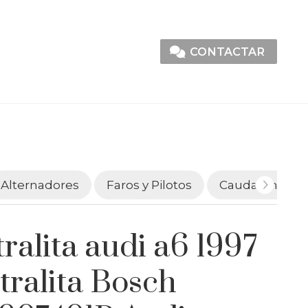
CONTACTAR
Alternadores
Faros y Pilotos
Caudalímetro
ralita audi a6 1997
tralita Bosch