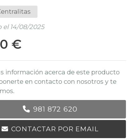
entralitas
 el 14/08/2025
60 €
s información acerca de este producto
ponerte en contacto con nosotros y te
mos.
981 872 620
CONTACTAR POR EMAIL