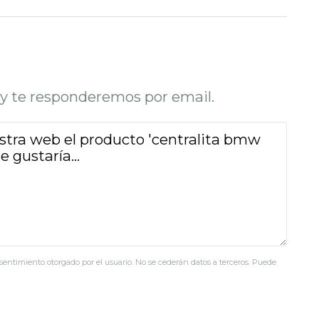
o y te responderemos por email.
nsentimiento otorgado por el usuario. No se cederán datos a terceros. Puede