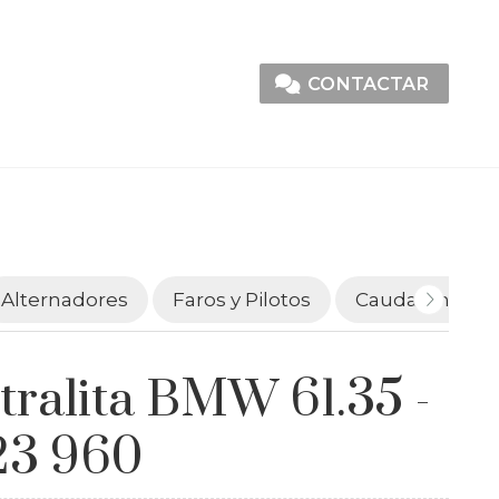
CONTACTAR
Alternadores
Faros y Pilotos
Caudalímetro
tralita BMW 61.35 -
23 960