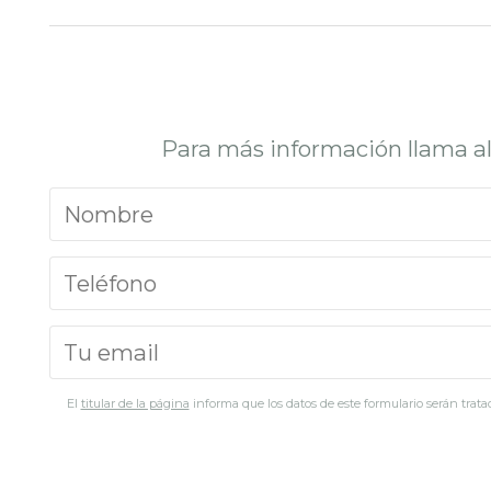
Para más información llama a
El
titular de la página
informa que los datos de este formulario serán tratad