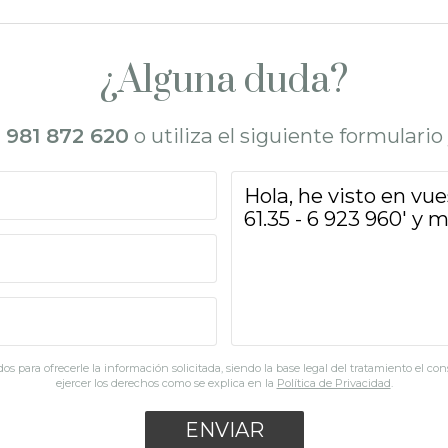
¿Alguna duda?
l
981 872 620
o utiliza el siguiente formulari
os para ofrecerle la información solicitada, siendo la base legal del tratamiento el co
ejercer los derechos como se explica en la
Política de Privacidad
.