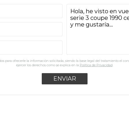
os para ofrecerle la información solicitada, siendo la base legal del tratamiento el co
ejercer los derechos como se explica en la
Política de Privacidad
.