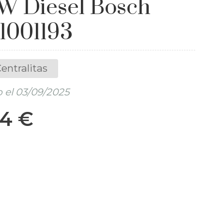
 Diesel Bosch
1001193
entralitas
 el 03/09/2025
74 €