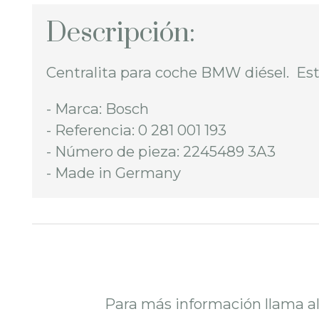
Descripción:
Centralita para coche BMW diésel. Est
- Marca: Bosch
- Referencia: 0 281 001 193
- Número de pieza: 2245489 3A3
- Made in Germany
Para más información llama a