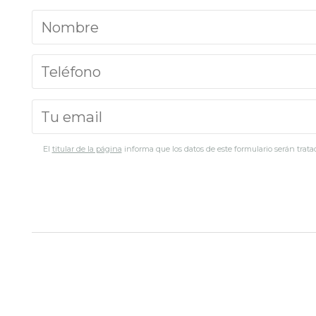
El
titular de la página
informa que los datos de este formulario serán tratad