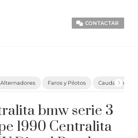
CONTACTAR
Alternadores
Faros y Pilotos
Caudalímetro
ralita bmw serie 3
pe 1990 Centralita