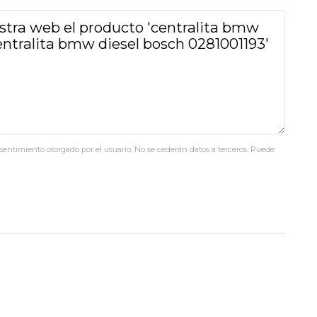
nsentimiento otorgado por el usuario. No se cederán datos a terceros. Puede