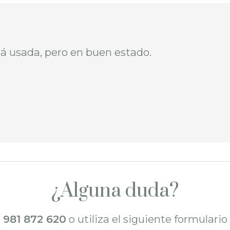
á usada, pero en buen estado.
¿Alguna duda?
l
981 872 620
o utiliza el siguiente formulari