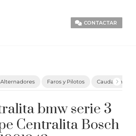
CONTACTAR
Alternadores
Faros y Pilotos
Caudalímetro
ralita bmw serie 3
pe Centralita Bosch