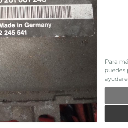
Para má
puedes 
ayudare