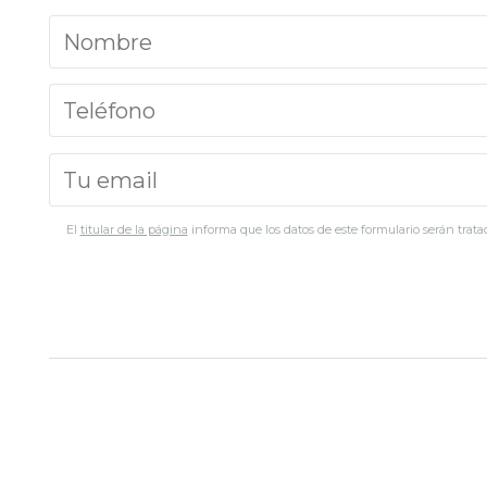
El
titular de la página
informa que los datos de este formulario serán tratad