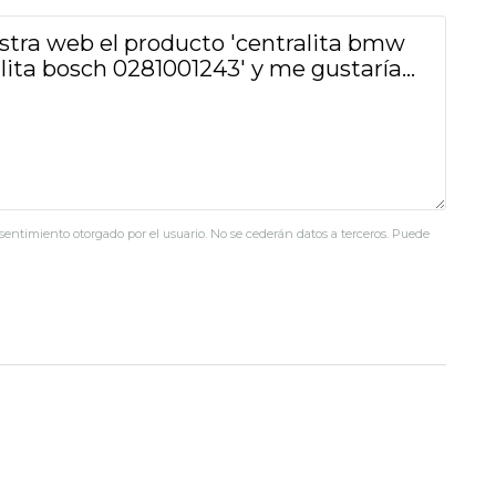
nsentimiento otorgado por el usuario. No se cederán datos a terceros. Puede