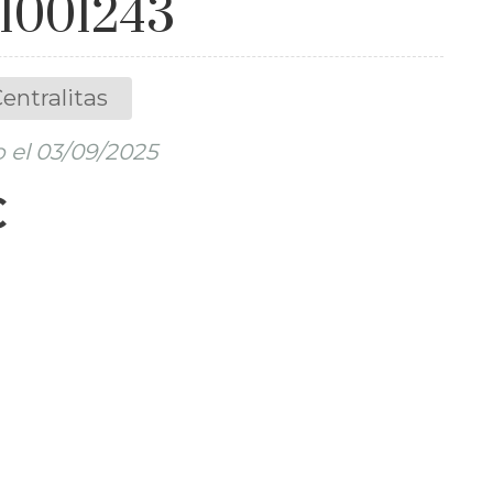
1001243
entralitas
 el 03/09/2025
€