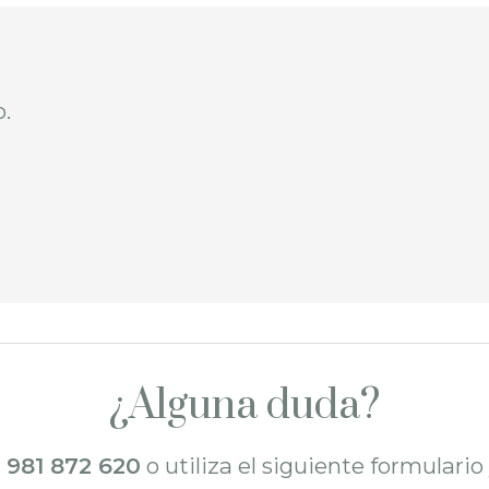
o.
¿Alguna duda?
l
981 872 620
o utiliza el siguiente formulari