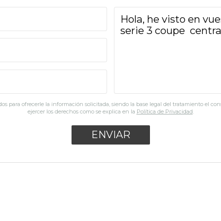
os para ofrecerle la información solicitada, siendo la base legal del tratamiento el co
ejercer los derechos como se explica en la
Política de Privacidad
.