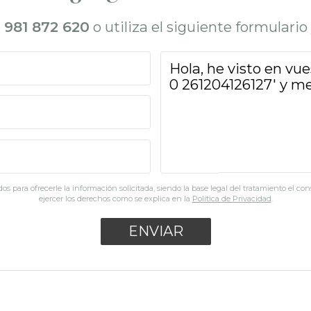
l
981 872 620
o utiliza el siguiente formulari
os para ofrecerle la información solicitada, siendo la base legal del tratamiento el co
ejercer los derechos como se explica en la
Política de Privacidad
.