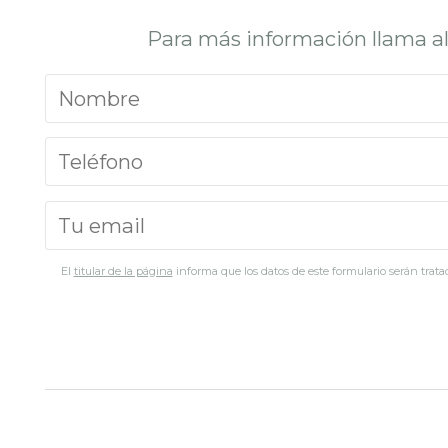
Para más información llama a
El
titular de la página
informa que los datos de este formulario serán tratad