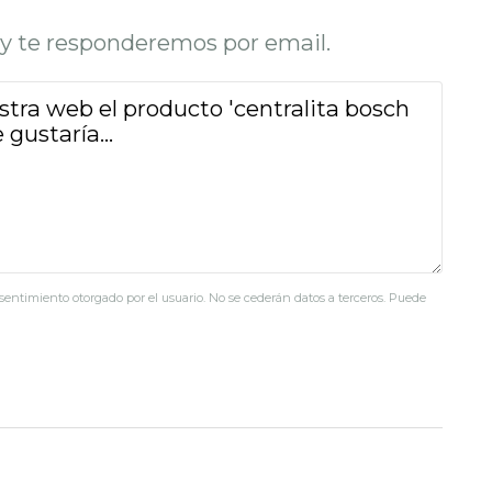
o y te responderemos por email.
nsentimiento otorgado por el usuario. No se cederán datos a terceros. Puede