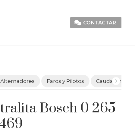
CONTACTAR
Alternadores
Faros y Pilotos
Caudalímetro
tralita Bosch 0 265
 469