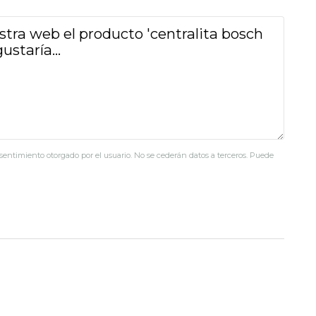
nsentimiento otorgado por el usuario. No se cederán datos a terceros. Puede