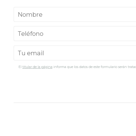
El
titular de la página
informa que los datos de este formulario serán tratad