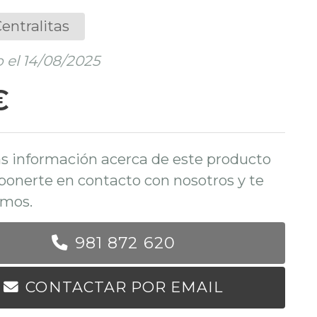
entralitas
 el 14/08/2025
€
s información acerca de este producto
ponerte en contacto con nosotros y te
mos.
981 872 620
CONTACTAR POR EMAIL