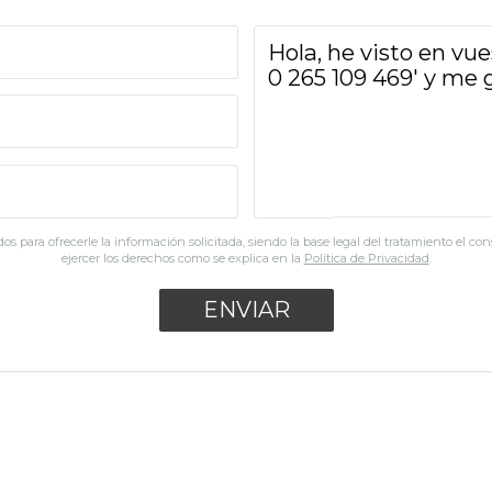
os para ofrecerle la información solicitada, siendo la base legal del tratamiento el co
ejercer los derechos como se explica en la
Política de Privacidad
.