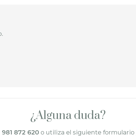
o.
¿Alguna duda?
l
981 872 620
o utiliza el siguiente formulari