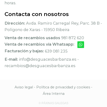
horas.
Contacta con nosotros
Dirección:
Avda. Ramiro Carregal Rey, Parc. 38 B -
Polígono de Xaras - 15950 Ribeira
Venta de recambios usados
981 872 620
Venta de recambios vía Whatsapp:
Facturación y bajas:
639 081 235
E-mail:
info@desguacesbarbanza.es -
recambios@desguacesbarbanza.es
Aviso legal
-
Política de privacidad y cookies
-
Área Interna
© PÁXINAS GALEGAS