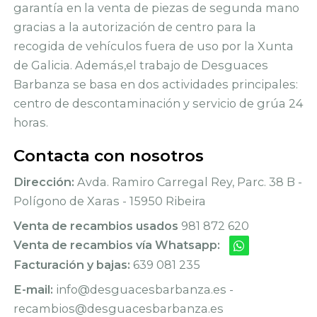
garantía en la venta de piezas de segunda mano
gracias a la autorización de centro para la
recogida de vehículos fuera de uso por la Xunta
de Galicia. Además,el trabajo de Desguaces
Barbanza se basa en dos actividades principales:
centro de descontaminación y servicio de grúa 24
horas.
Contacta con nosotros
Dirección:
Avda. Ramiro Carregal Rey, Parc. 38 B -
Polígono de Xaras - 15950 Ribeira
Venta de recambios usados
981 872 620
Venta de recambios vía Whatsapp:
Facturación y bajas:
639 081 235
E-mail:
info@desguacesbarbanza.es -
recambios@desguacesbarbanza.es