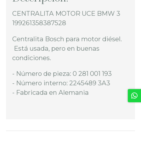
CENTRALITA MOTOR UCE BMW 3
199261358387528
Centralita Bosch para motor diésel.
Está usada, pero en buenas
condiciones.
- Número de pieza: 0 281 001 193
- Número interno: 2245489 3A3
- Fabricada en Alemania