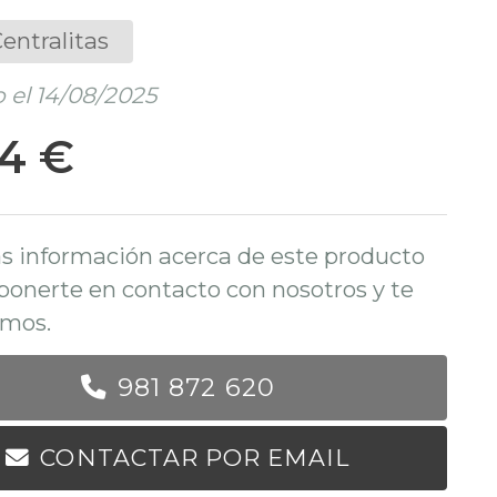
entralitas
 el 14/08/2025
04 €
s información acerca de este producto
ponerte en contacto con nosotros y te
mos.
981 872 620
CONTACTAR POR EMAIL