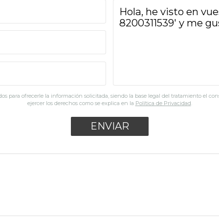
os para ofrecerle la información solicitada, siendo la base legal del tratamiento el co
ejercer los derechos como se explica en la
Política de Privacidad
.