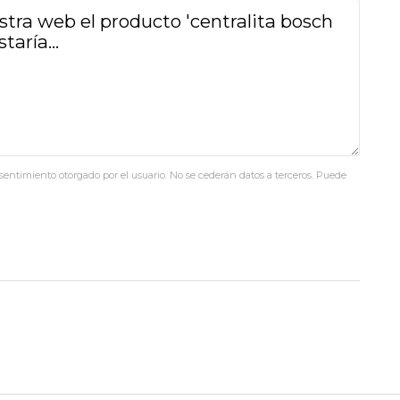
nsentimiento otorgado por el usuario. No se cederán datos a terceros. Puede