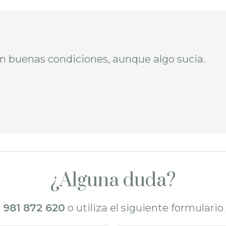
en buenas condiciones, aunque algo sucia.
¿Alguna duda?
l
981 872 620
o utiliza el siguiente formulari