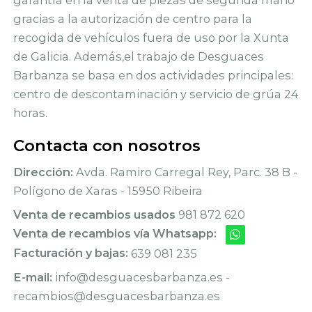
garantía en la venta de piezas de segunda mano
gracias a la autorización de centro para la
recogida de vehículos fuera de uso por la Xunta
de Galicia. Además,el trabajo de Desguaces
Barbanza se basa en dos actividades principales:
centro de descontaminación y servicio de grúa 24
horas.
Contacta con nosotros
Dirección:
Avda. Ramiro Carregal Rey, Parc. 38 B -
Polígono de Xaras - 15950 Ribeira
Venta de recambios usados
981 872 620
Venta de recambios vía Whatsapp:
Facturación y bajas:
639 081 235
E-mail:
info@desguacesbarbanza.es -
recambios@desguacesbarbanza.es