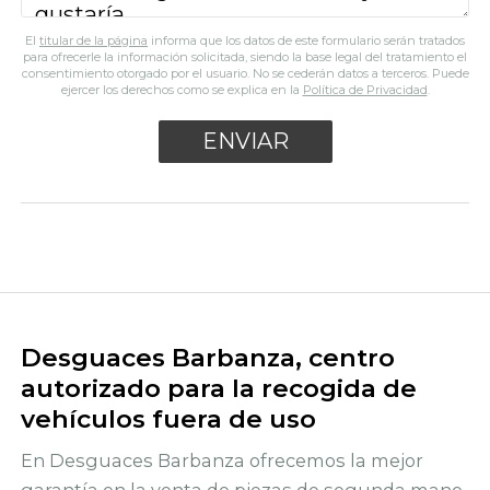
El
titular de la página
informa que los datos de este formulario serán tratados
para ofrecerle la información solicitada, siendo la base legal del tratamiento el
consentimiento otorgado por el usuario. No se cederán datos a terceros. Puede
ejercer los derechos como se explica en la
Política de Privacidad
.
Desguaces Barbanza, centro
autorizado para la recogida de
vehículos fuera de uso
En Desguaces Barbanza ofrecemos la mejor