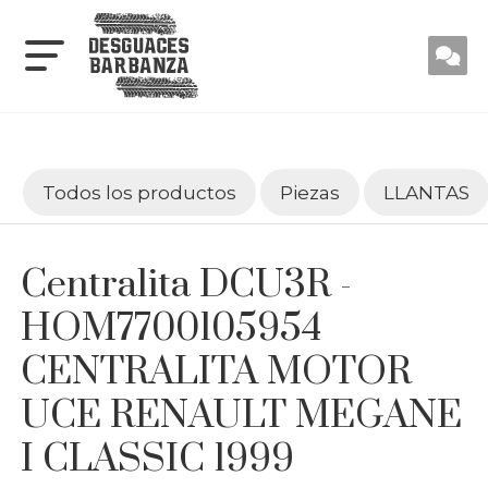
Todos los productos
Piezas
LLANTAS
Centralita DCU3R -
HOM7700105954
CENTRALITA MOTOR
UCE RENAULT MEGANE
I CLASSIC 1999