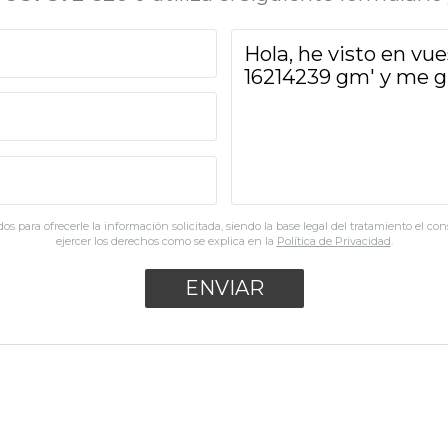
os para ofrecerle la información solicitada, siendo la base legal del tratamiento el co
ejercer los derechos como se explica en la
Política de Privacidad
.