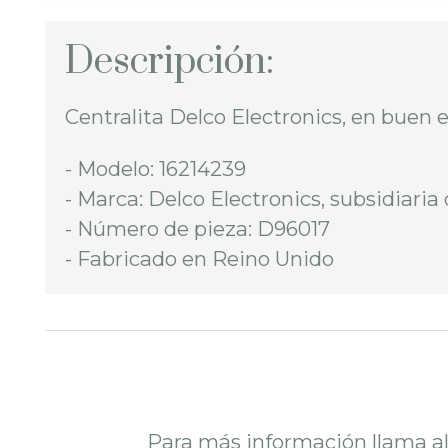
Descripción:
Centralita Delco Electronics, en buen 
- Modelo: 16214239
- Marca: Delco Electronics, subsidiari
- Número de pieza: D96017
- Fabricado en Reino Unido
Para más información llama a