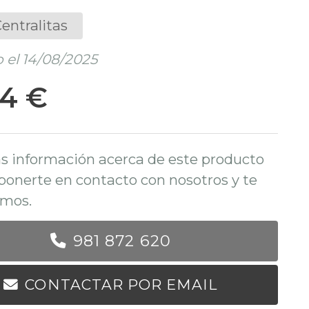
entralitas
 el 14/08/2025
74 €
s información acerca de este producto
ponerte en contacto con nosotros y te
mos.
981 872 620
CONTACTAR POR EMAIL