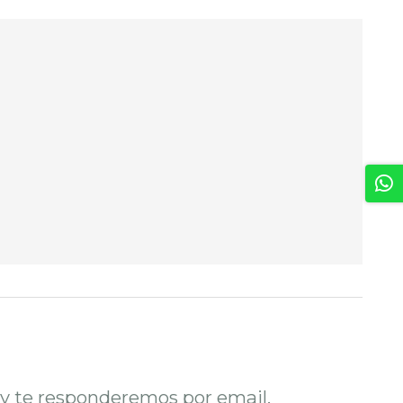
o y te responderemos por email.