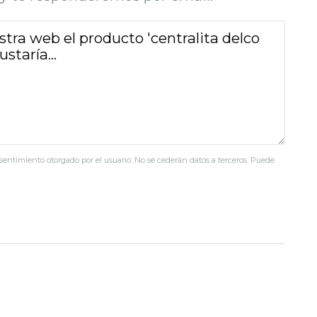
nsentimiento otorgado por el usuario. No se cederán datos a terceros. Puede