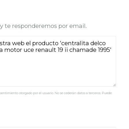
o y te responderemos por email.
nsentimiento otorgado por el usuario. No se cederán datos a terceros. Puede