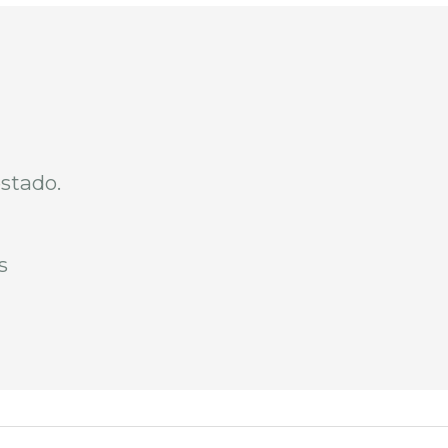
estado.
s