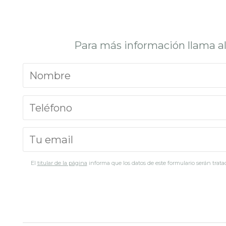
Para más información llama a
El
titular de la página
informa que los datos de este formulario serán tratad