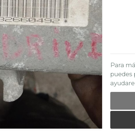
Para má
puedes 
ayudare