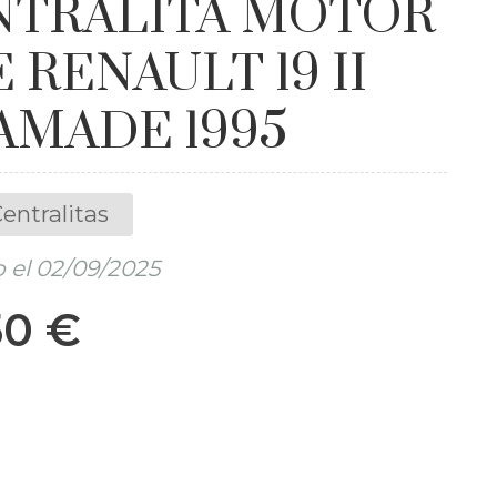
NTRALITA MOTOR
 RENAULT 19 II
AMADE 1995
entralitas
 el 02/09/2025
50 €