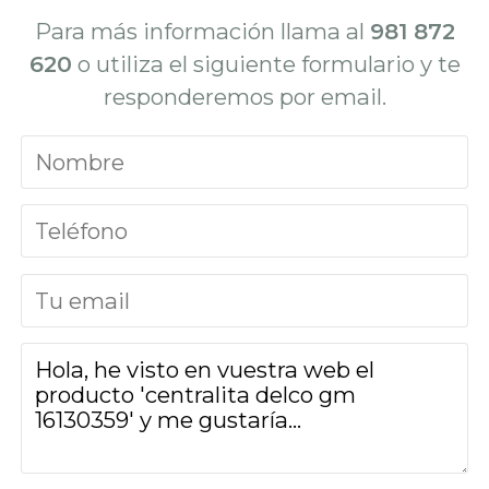
Para más información llama al
981 872
620
o utiliza el siguiente formulario y te
responderemos por email.