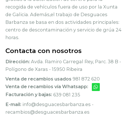
recogida de vehículos fuera de uso por la Xunta
de Galicia. Además,el trabajo de Desguaces
Barbanza se basa en dos actividades principales:
centro de descontaminación y servicio de grúa 24
horas.
Contacta con nosotros
Dirección:
Avda. Ramiro Carregal Rey, Parc. 38 B -
Polígono de Xaras - 15950 Ribeira
Venta de recambios usados
981 872 620
Venta de recambios vía Whatsapp:
Facturación y bajas:
639 081 235
E-mail:
info@desguacesbarbanza.es -
recambios@desguacesbarbanza.es