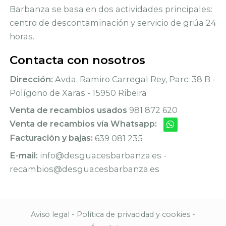
Barbanza se basa en dos actividades principales:
centro de descontaminación y servicio de grúa 24
horas.
Contacta con nosotros
Dirección:
Avda. Ramiro Carregal Rey, Parc. 38 B -
Polígono de Xaras - 15950 Ribeira
Venta de recambios usados
981 872 620
Venta de recambios vía Whatsapp:
Facturación y bajas:
639 081 235
E-mail:
info@desguacesbarbanza.es -
recambios@desguacesbarbanza.es
Aviso legal
-
Política de privacidad y cookies
-