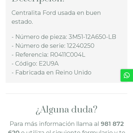
Centralita Ford usada en buen
estado.
- Número de pieza: 3M51-12A650-LB
- Número de serie: 12240250
- Referencia: R0411C004L
- Código: E2U9A
- Fabricada en Reino Unido
¿Alguna duda?
Para más información llama al
981 872
620
o utiliza el siguiente formulario y te