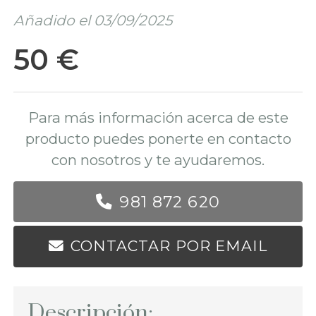
Añadido el 03/09/2025
50 €
Para más información acerca de este
producto puedes ponerte en contacto
con nosotros y te ayudaremos.
981 872 620
CONTACTAR POR EMAIL
Descripción: