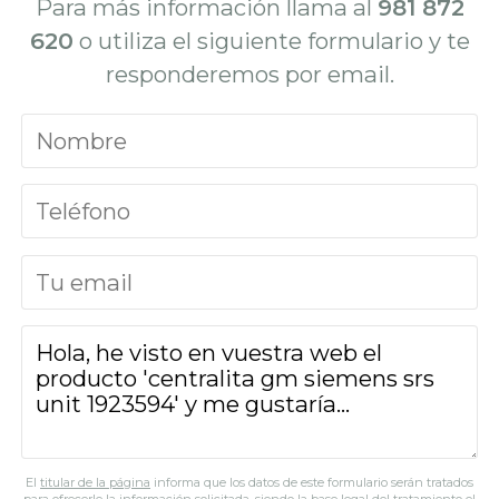
Para más información llama al
981 872
620
o utiliza el siguiente formulario y te
responderemos por email.
El
titular de la página
informa que los datos de este formulario serán tratados