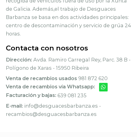
recogida de vehículos fuera de uso por la Xunta
de Galicia. Además,el trabajo de Desguaces
Barbanza se basa en dos actividades principales:
centro de descontaminación y servicio de grúa 24
horas.
Contacta con nosotros
Dirección:
Avda. Ramiro Carregal Rey, Parc. 38 B -
Polígono de Xaras - 15950 Ribeira
Venta de recambios usados
981 872 620
Venta de recambios vía Whatsapp:
Facturación y bajas:
639 081 235
E-mail:
info@desguacesbarbanza.es -
recambios@desguacesbarbanza.es