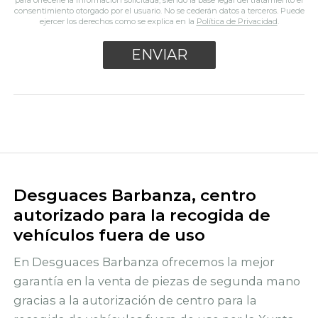
para ofrecerle la información solicitada, siendo la base legal del tratamiento el
consentimiento otorgado por el usuario. No se cederán datos a terceros. Puede
ejercer los derechos como se explica en la
Política de Privacidad
.
Desguaces Barbanza, centro
autorizado para la recogida de
vehículos fuera de uso
En Desguaces Barbanza ofrecemos la mejor
garantía en la venta de piezas de segunda mano
gracias a la autorización de centro para la