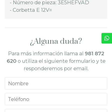
- Número de pieza: 3E5HEFVAD
- Corbetta E 12V=
¿Alguna duda?
Para más información llama al
981 872
620
o utiliza el siguiente formulario y te
responderemos por email.