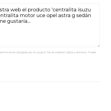
nsentimiento otorgado por el usuario. No se cederán datos a terceros. Puede