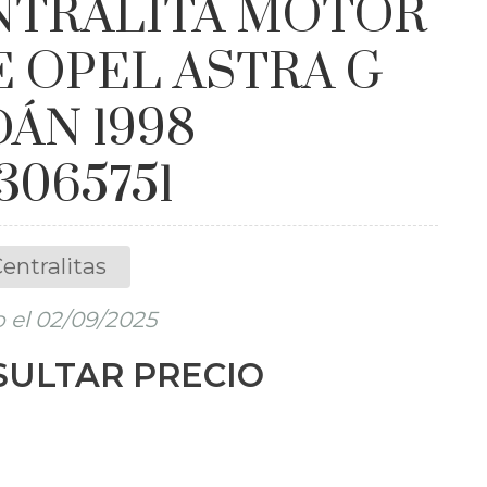
NTRALITA MOTOR
 OPEL ASTRA G
ÁN 1998
3065751
entralitas
 el 02/09/2025
ULTAR PRECIO