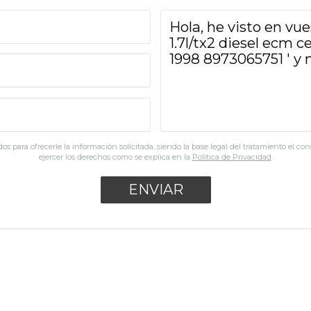
os para ofrecerle la información solicitada, siendo la base legal del tratamiento el co
ejercer los derechos como se explica en la
Política de Privacidad
.