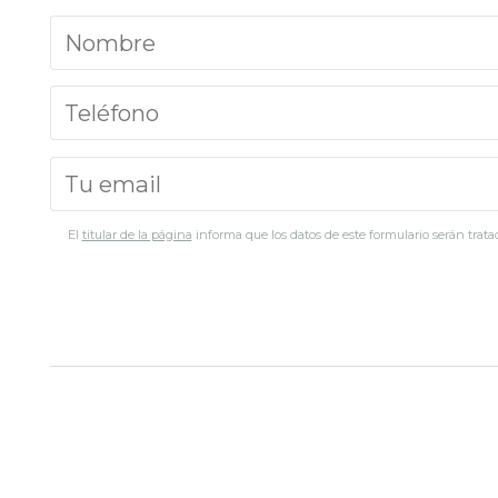
El
titular de la página
informa que los datos de este formulario serán tratad