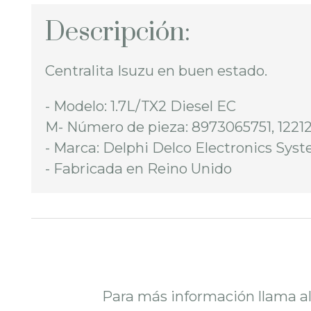
Descripción:
Centralita Isuzu en buen estado.
- Modelo: 1.7L/TX2 Diesel EC
M- Número de pieza: 8973065751, 1221
- Marca: Delphi Delco Electronics Sys
- Fabricada en Reino Unido
Para más información llama a