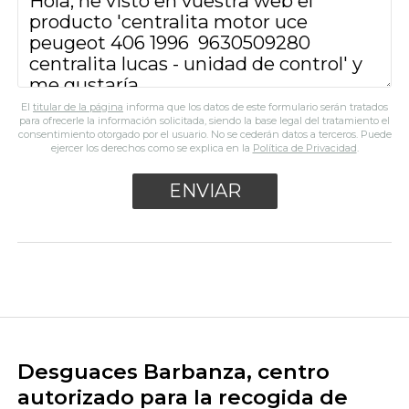
El
titular de la página
informa que los datos de este formulario serán tratados
para ofrecerle la información solicitada, siendo la base legal del tratamiento el
consentimiento otorgado por el usuario. No se cederán datos a terceros. Puede
ejercer los derechos como se explica en la
Política de Privacidad
.
Desguaces Barbanza, centro
autorizado para la recogida de