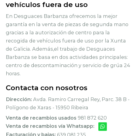
vehículos fuera de uso
En Desguaces Barbanza ofrecemos la mejor
garantía en la venta de piezas de segunda mano
gracias a la autorización de centro para la
recogida de vehículos fuera de uso por la Xunta
de Galicia. Además,el trabajo de Desguaces
Barbanza se basa en dos actividades principales:
centro de descontaminación y servicio de grúa 24
horas.
Contacta con nosotros
Dirección:
Avda. Ramiro Carregal Rey, Parc. 38 B -
Polígono de Xaras - 15950 Ribeira
Venta de recambios usados
981 872 620
Venta de recambios vía Whatsapp:
Facturación y bajas:
639 081 235