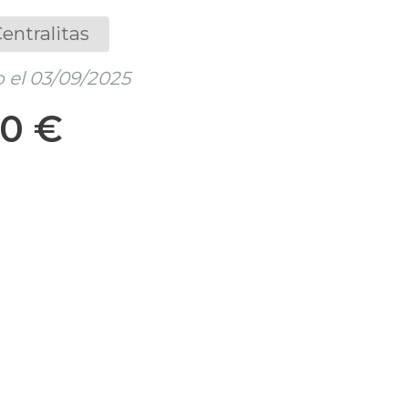
entralitas
 el 03/09/2025
60 €