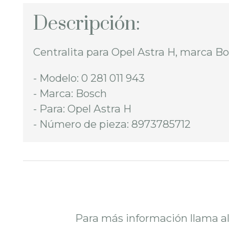
Descripción:
Centralita para Opel Astra H, marca B
- Modelo: 0 281 011 943
- Marca: Bosch
- Para: Opel Astra H
- Número de pieza: 8973785712
Para más información llama a