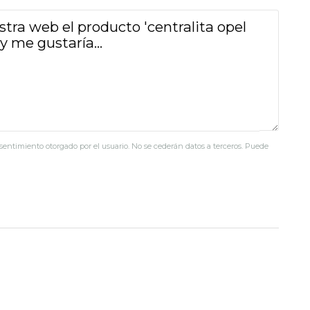
nsentimiento otorgado por el usuario. No se cederán datos a terceros. Puede