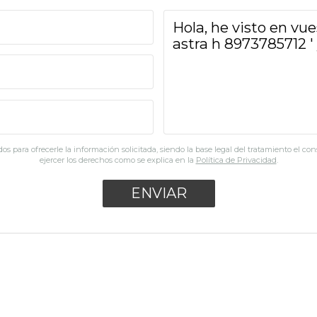
os para ofrecerle la información solicitada, siendo la base legal del tratamiento el co
ejercer los derechos como se explica en la
Política de Privacidad
.