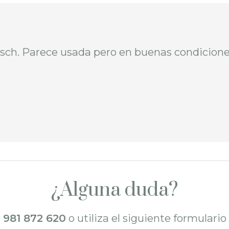
osch. Parece usada pero en buenas condicion
¿Alguna duda?
l
981 872 620
o utiliza el siguiente formulari