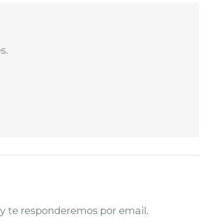
es.
o y te responderemos por email.