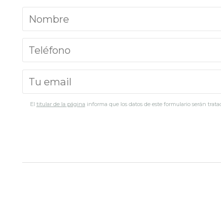
El
titular de la página
informa que los datos de este formulario serán tratad