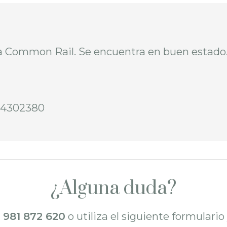
 Common Rail. Se encuentra en buen estado
44302380
¿Alguna duda?
l
981 872 620
o utiliza el siguiente formulari