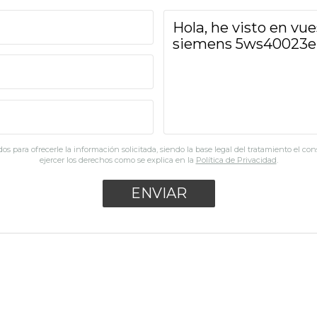
os para ofrecerle la información solicitada, siendo la base legal del tratamiento el co
ejercer los derechos como se explica en la
Política de Privacidad
.