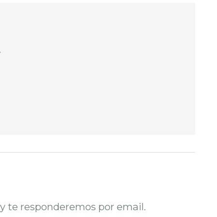
.
o y te responderemos por email.