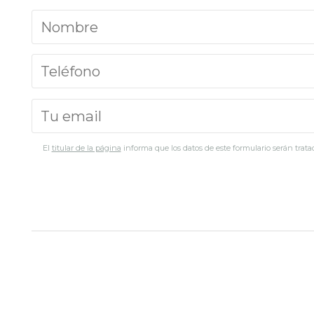
El
titular de la página
informa que los datos de este formulario serán tratad