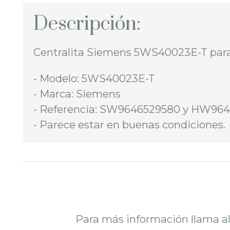
Descripción:
Centralita Siemens 5WS40023E-T para
- Modelo: 5WS40023E-T
- Marca: Siemens
- Referencia: SW9646529580 y HW96
- Parece estar en buenas condiciones.
Para más información llama a