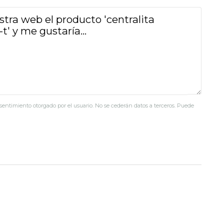
nsentimiento otorgado por el usuario. No se cederán datos a terceros. Puede