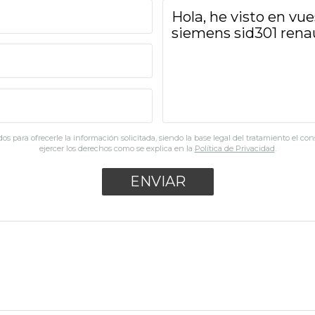
os para ofrecerle la información solicitada, siendo la base legal del tratamiento el co
ejercer los derechos como se explica en la
Política de Privacidad
.