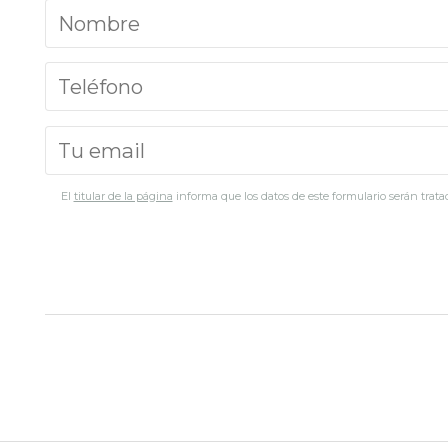
El
titular de la página
informa que los datos de este formulario serán tratad