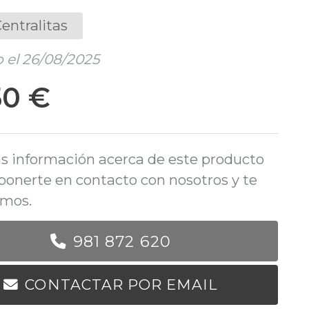
entralitas
 el 26/08/2025
50 €
s información acerca de este producto
ponerte en contacto con nosotros y te
mos.
981 872 620
CONTACTAR POR EMAIL