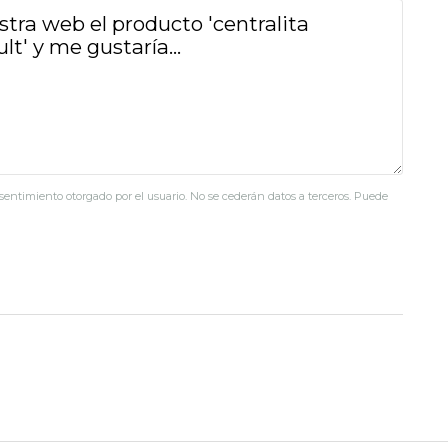
nsentimiento otorgado por el usuario. No se cederán datos a terceros. Puede