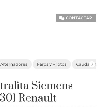
CONTACTAR
Alternadores
Faros y Pilotos
Caudalímetro
tralita Siemens
301 Renault