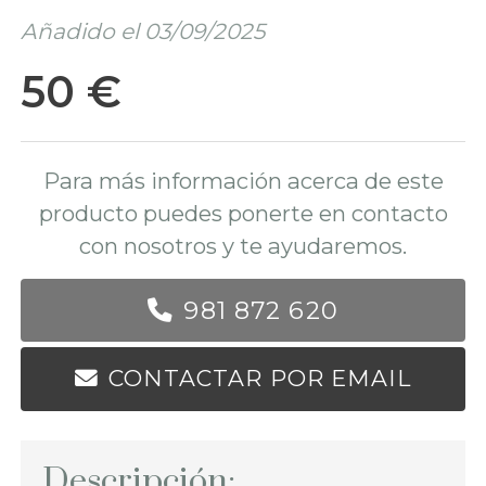
Añadido el 03/09/2025
50 €
Para más información acerca de este
producto puedes ponerte en contacto
con nosotros y te ayudaremos.
981 872 620
CONTACTAR POR EMAIL
Descripción: