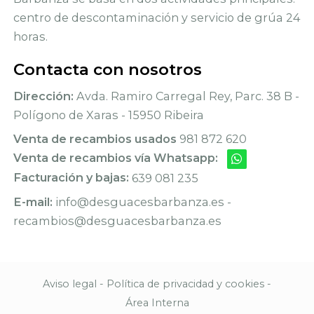
centro de descontaminación y servicio de grúa 24
horas.
Contacta con nosotros
Dirección:
Avda. Ramiro Carregal Rey, Parc. 38 B -
Polígono de Xaras - 15950 Ribeira
Venta de recambios usados
981 872 620
Venta de recambios vía Whatsapp:
Facturación y bajas:
639 081 235
E-mail:
info@desguacesbarbanza.es -
recambios@desguacesbarbanza.es
Aviso legal
-
Política de privacidad y cookies
-
Área Interna