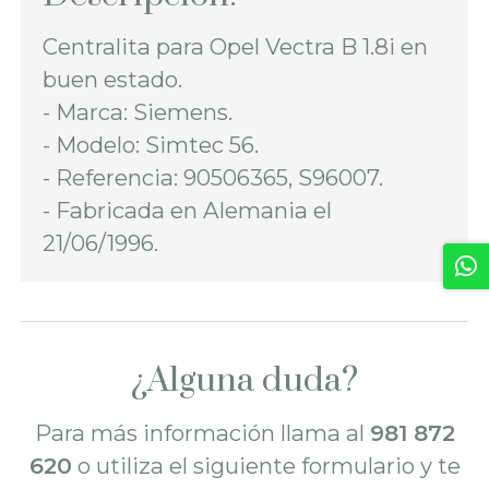
Centralita para Opel Vectra B 1.8i en
buen estado.
- Marca: Siemens.
- Modelo: Simtec 56.
- Referencia: 90506365, S96007.
- Fabricada en Alemania el
21/06/1996.
¿Alguna duda?
Para más información llama al
981 872
620
o utiliza el siguiente formulario y te