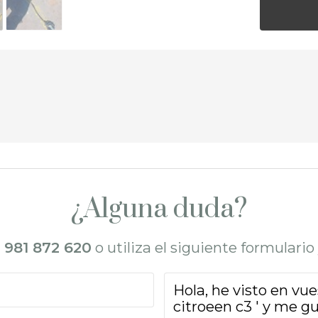
¿Alguna duda?
l
981 872 620
o utiliza el siguiente formulari