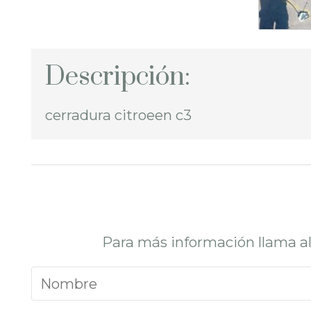
Descripción:
cerradura citroeen c3
Para más información llama a