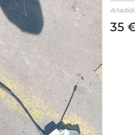
Añadido
35 