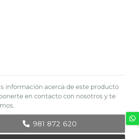
s información acerca de este producto
ponerte en contacto con nosotros y te
mos.
981 872 620