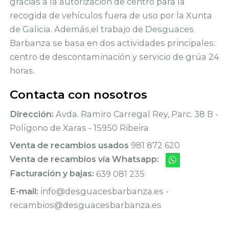
gracias a la autorización de centro para la
recogida de vehículos fuera de uso por la Xunta
de Galicia. Además,el trabajo de Desguaces
Barbanza se basa en dos actividades principales:
centro de descontaminación y servicio de grúa 24
horas.
Contacta con nosotros
Dirección:
Avda. Ramiro Carregal Rey, Parc. 38 B -
Polígono de Xaras - 15950 Ribeira
Venta de recambios usados
981 872 620
Venta de recambios vía Whatsapp:
Facturación y bajas:
639 081 235
E-mail:
info@desguacesbarbanza.es -
recambios@desguacesbarbanza.es