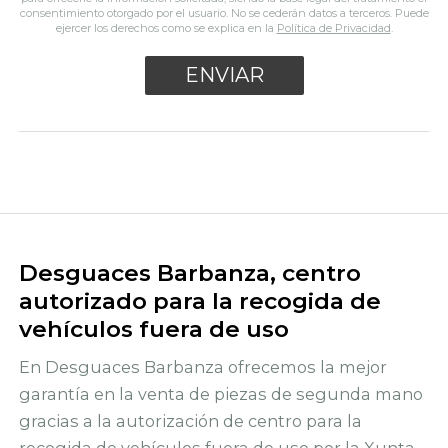
consentimiento otorgado por el usuario. No se cederán datos a terceros. Puede
ejercer los derechos como se explica en la
Política de Privacidad
.
Desguaces Barbanza, centro
autorizado para la recogida de
vehículos fuera de uso
En Desguaces Barbanza ofrecemos la mejor
garantía en la venta de piezas de segunda mano
gracias a la autorización de centro para la
recogida de vehículos fuera de uso por la Xunta