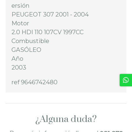
ersión
PEUGEOT 307 2001 - 2004
Motor
2.0 HDI 110 107CV 1997CC
Combustible
GASÓLEO
Año
2003
ref 9646742480
¿Alguna duda?