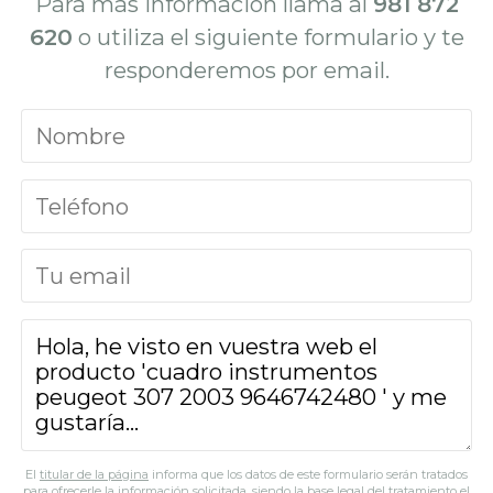
Para más información llama al
981 872
620
o utiliza el siguiente formulario y te
responderemos por email.
El
titular de la página
informa que los datos de este formulario serán tratados
para ofrecerle la información solicitada, siendo la base legal del tratamiento el