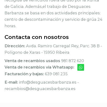
de Galicia. Además,el trabajo de Desguaces
Barbanza se basa en dos actividades principales:
centro de descontaminación y servicio de grúa 24
horas.
Contacta con nosotros
Dirección:
Avda. Ramiro Carregal Rey, Parc. 38 B -
Polígono de Xaras - 15950 Ribeira
Venta de recambios usados
981 872 620
Venta de recambios vía Whatsapp:
Facturación y bajas:
639 081 235
E-mail:
info@desguacesbarbanza.es -
recambios@desguacesbarbanza.es