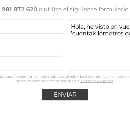
l
981 872 620
o utiliza el siguiente formulari
os para ofrecerle la información solicitada, siendo la base legal del tratamiento el co
ejercer los derechos como se explica en la
Política de Privacidad
.