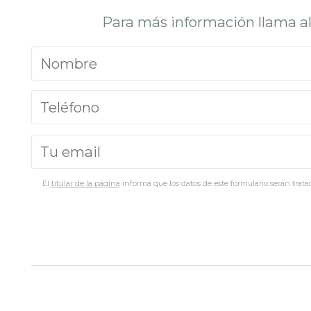
Para más información llama a
El
titular de la página
informa que los datos de este formulario serán tratad