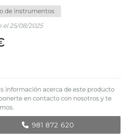
o de instrumentos
 el 25/08/2025
€
s información acerca de este producto
ponerte en contacto con nosotros y te
mos.
981 872 620