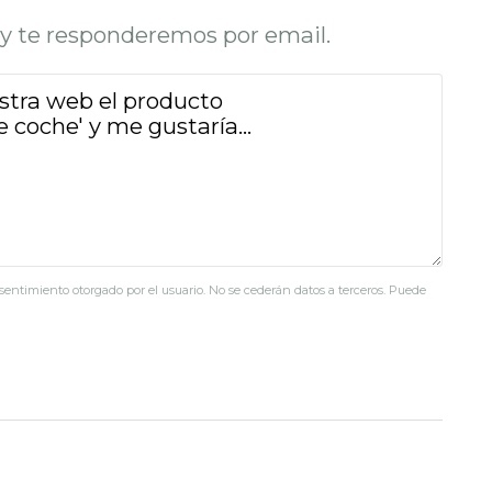
o y te responderemos por email.
nsentimiento otorgado por el usuario. No se cederán datos a terceros. Puede