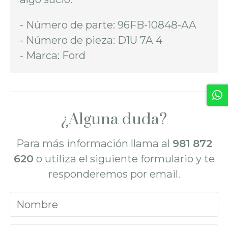
- Número de parte: 96FB-10848-AA
- Número de pieza: D1U 7A 4
- Marca: Ford
¿Alguna duda?
Para más información llama al
981 872
620
o utiliza el siguiente formulario y te
responderemos por email.