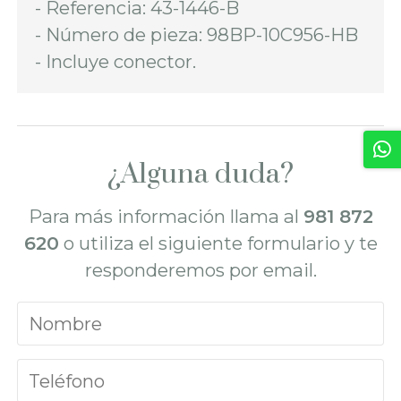
- Referencia: 43-1446-B
- Número de pieza: 98BP-10C956-HB
- Incluye conector.
¿Alguna duda?
Para más información llama al
981 872
620
o utiliza el siguiente formulario y te
responderemos por email.