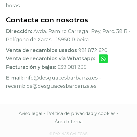
horas.
Contacta con nosotros
Dirección:
Avda. Ramiro Carregal Rey, Parc. 38 B -
Polígono de Xaras - 15950 Ribeira
Venta de recambios usados
981 872 620
Venta de recambios vía Whatsapp:
Facturación y bajas:
639 081 235
E-mail:
info@desguacesbarbanza.es -
recambios@desguacesbarbanza.es
Aviso legal
-
Política de privacidad y cookies
-
Área Interna
© PÁXINAS GALEGAS