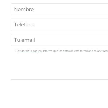
El
titular de la página
informa que los datos de este formulario serán tratad