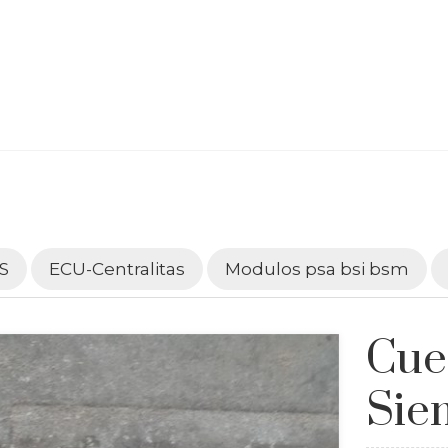
S
ECU-Centralitas
Modulos psa bsi bsm
Cue
Sie