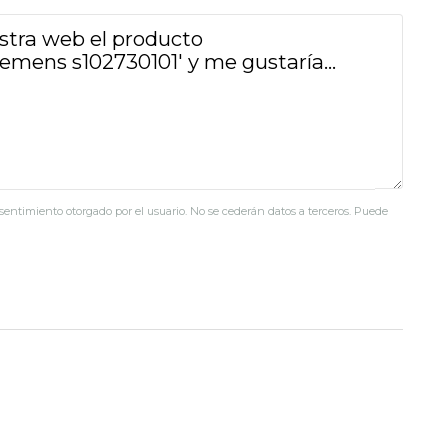
nsentimiento otorgado por el usuario. No se cederán datos a terceros. Puede