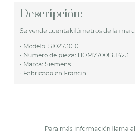
Descripción:
Se vende cuentakilómetros de la marc
- Modelo: S102730101
- Número de pieza: HOM7700861423
- Marca: Siemens
- Fabricado en Francia
Para más información llama a