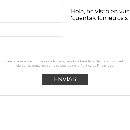
os para ofrecerle la información solicitada, siendo la base legal del tratamiento el co
ejercer los derechos como se explica en la
Política de Privacidad
.