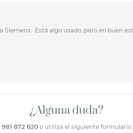
a Siemens. Está algo usado, pero en buen es
¿Alguna duda?
l
981 872 620
o utiliza el siguiente formulari